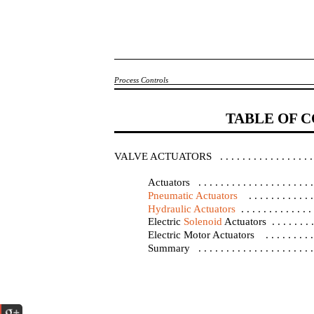
Process Controls
TABLE OF C
VALVE ACTUATORS . . . . . . . . . . . . . . . . . . . . .
Actuators . . . . . . . . . . . . . . . . . . . . . .
Pneumatic Actuators
. . . . . . . . . . . . 
Hydraulic Actuators
. . . . . . . . . . . . .
Electric
Solenoid
Actuators . . . . . . . . . 
Electric Motor Actuators . . . . . . . . . . . . 
Summary . . . . . . . . . . . . . . . . . . . . . . 